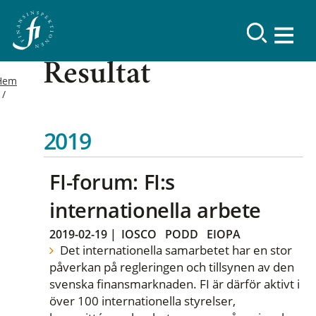
Resultat
Hem
2019
FI-forum: FI:s
internationella arbete
2019-02-19
|
IOSCO
PODD
EIOPA
Det internationella samarbetet har en stor
påverkan på regleringen och tillsynen av den
svenska finansmarknaden. FI är därför aktivt i
över 100 internationella styrelser,