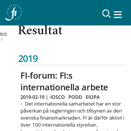
Resultat
Hem
2019
FI-forum: FI:s
internationella arbete
2019-02-19
|
IOSCO
PODD
EIOPA
Det internationella samarbetet har en stor
påverkan på regleringen och tillsynen av den
svenska finansmarknaden. FI är därför aktivt i
över 100 internationella styrelser,