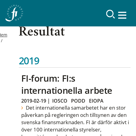
Resultat
Hem
2019
FI-forum: FI:s
internationella arbete
2019-02-19
|
IOSCO
PODD
EIOPA
Det internationella samarbetet har en stor
påverkan på regleringen och tillsynen av den
svenska finansmarknaden. FI är därför aktivt i
över 100 internationella styrelser,