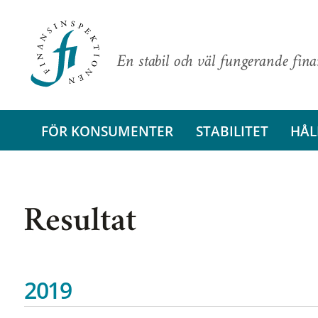
En stabil och väl fungerande fin
FÖR KONSUMENTER
STABILITET
HÅL
Resultat
2019