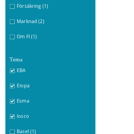
Försäkring
(1)
Marknad
(2)
Om FI
(1)
Tema
EBA
Eiopa
Esma
Iosco
Basel
(1)