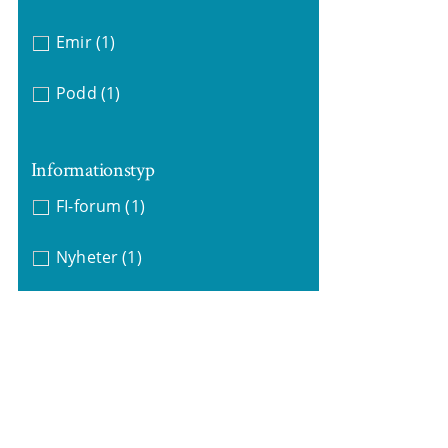
Emir
(1)
Podd
(1)
Informationstyp
FI-forum
(1)
Nyheter
(1)