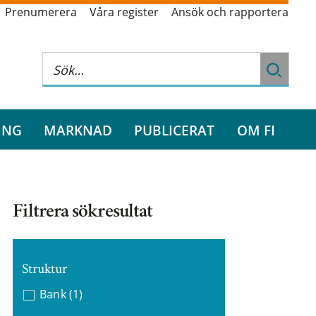
Prenumerera
Våra register
Ansök och rapportera
ING
MARKNAD
PUBLICERAT
OM FI
Filtrera sökresultat
Struktur
Bank
(1)