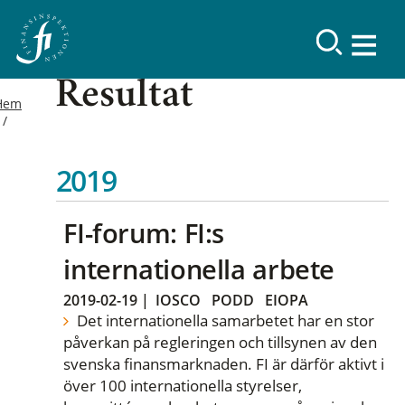
Resultat
Hem
2019
FI-forum: FI:s
internationella arbete
2019-02-19
|
IOSCO
PODD
EIOPA
Det internationella samarbetet har en stor
påverkan på regleringen och tillsynen av den
svenska finansmarknaden. FI är därför aktivt i
över 100 internationella styrelser,