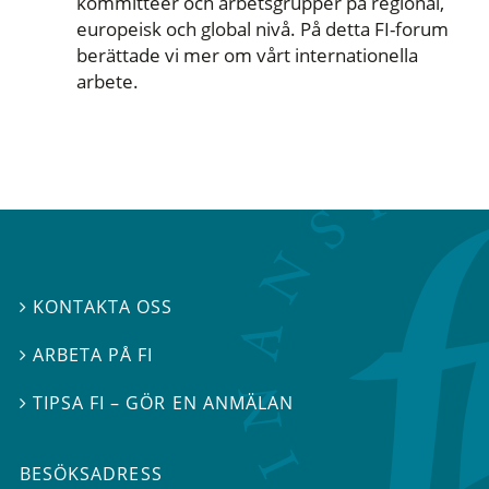
kommittéer och arbetsgrupper på regional,
europeisk och global nivå. På detta FI-forum
berättade vi mer om vårt internationella
arbete.
KONTAKTA OSS

ARBETA PÅ FI

TIPSA FI – GÖR EN ANMÄLAN

BESÖKSADRESS