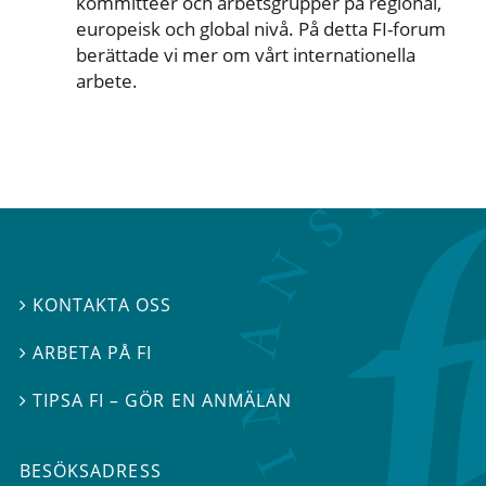
kommittéer och arbetsgrupper på regional,
europeisk och global nivå. På detta FI-forum
berättade vi mer om vårt internationella
arbete.
KONTAKTA OSS

ARBETA PÅ FI

TIPSA FI – GÖR EN ANMÄLAN

BESÖKSADRESS