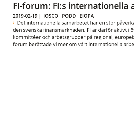
FI-forum: FI:s internationella
2019-02-19
|
IOSCO
PODD
EIOPA
Det internationella samarbetet har en stor påverka
den svenska finansmarknaden. FI är därför aktivt i öv
kommittéer och arbetsgrupper på regional, europeisk
forum berättade vi mer om vårt internationella arbe