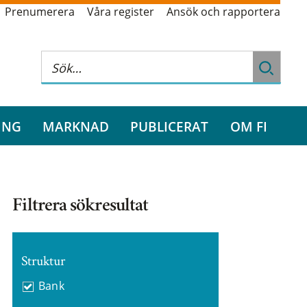
Prenumerera
Våra register
Ansök och rapportera
ING
MARKNAD
PUBLICERAT
OM FI
Filtrera sökresultat
Struktur
Bank