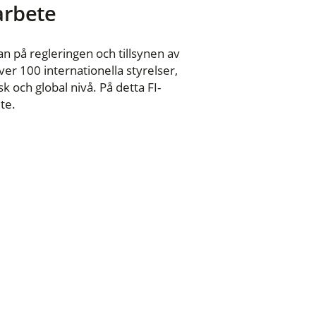
 arbete
n på regleringen och tillsynen av
er 100 internationella styrelser,
 och global nivå. På detta FI-
te.