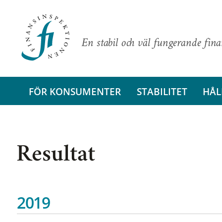
En stabil och väl fungerande fin
FÖR KONSUMENTER
STABILITET
HÅL
Resultat
2019