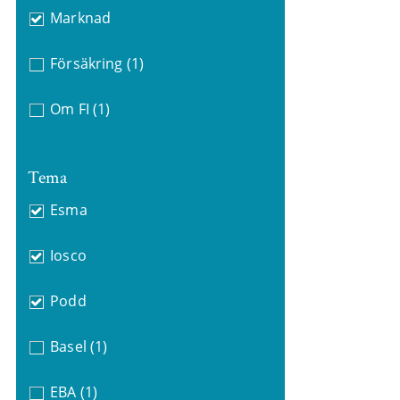
Marknad
Försäkring
(1)
Om FI
(1)
Tema
Esma
Iosco
Podd
Basel
(1)
EBA
(1)