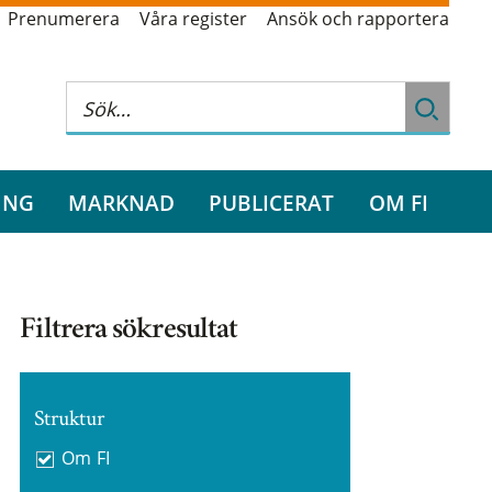
Prenumerera
Våra register
Ansök och rapportera
ING
MARKNAD
PUBLICERAT
OM FI
Filtrera sökresultat
Struktur
Om FI