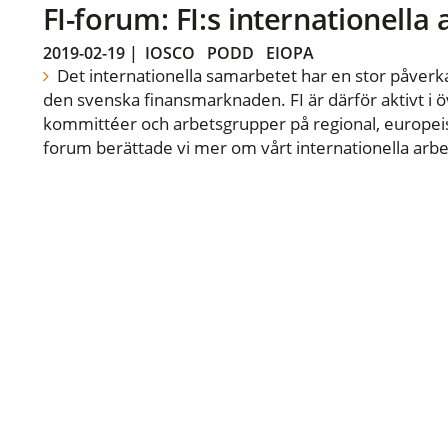
FI-forum: FI:s internationella
2019-02-19
|
IOSCO
PODD
EIOPA
Det internationella samarbetet har en stor påverka
den svenska finansmarknaden. FI är därför aktivt i öv
kommittéer och arbetsgrupper på regional, europeisk
forum berättade vi mer om vårt internationella arbe