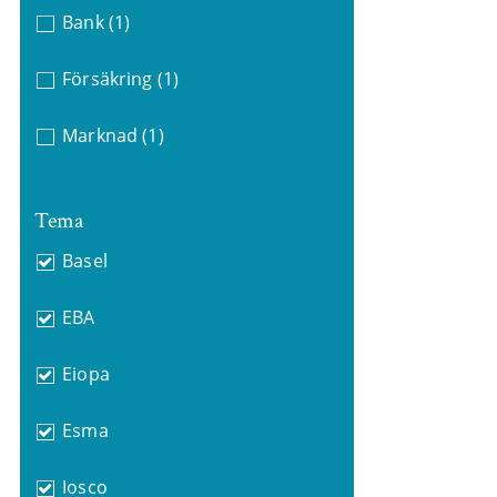
Bank
(1)
Försäkring
(1)
Marknad
(1)
Tema
Basel
EBA
Eiopa
Esma
Iosco