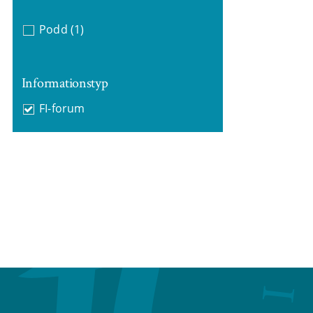
Podd
(1)
Informationstyp
FI-forum