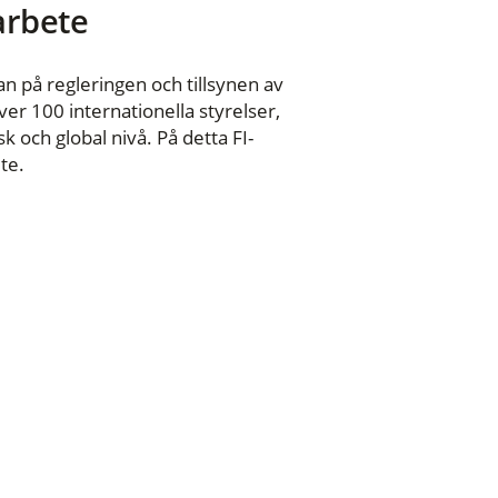
 arbete
n på regleringen och tillsynen av
er 100 internationella styrelser,
 och global nivå. På detta FI-
te.