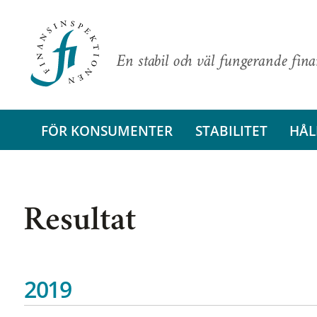
En stabil och väl fungerande fin
FÖR KONSUMENTER
STABILITET
HÅL
Resultat
2019