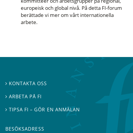
kommittéer och arbetsgrupper på regional,
europeisk och global nivå. På detta FI-forum
berättade vi mer om vårt internationella
arbete.
KONTAKTA OSS

ARBETA PÅ FI

TIPSA FI – GÖR EN ANMÄLAN

BESÖKSADRESS