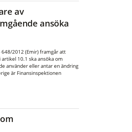
are av
t omgående ansöka
 648/2012 (Emir) framgår att
i artikel 10.1 ska ansöka om
de använder eller antar en ändring
verige är Finansinspektionen
r om