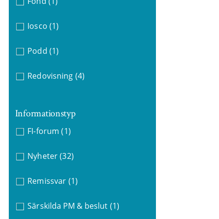
Fond
(1)
Iosco
(1)
Podd
(1)
Redovisning
(4)
Informationstyp
FI-forum
(1)
Nyheter
(32)
Remissvar
(1)
Särskilda PM & beslut
(1)