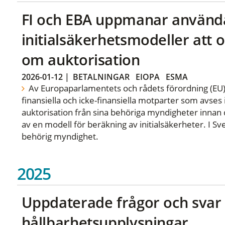
FI och EBA uppmanar använd
initialsäkerhetsmodeller at
om auktorisation
2026-01-12
|
BETALNINGAR
EIOPA
ESMA
Av Europaparlamentets och rådets förordning (EU)
finansiella och icke-finansiella motparter som avses 
auktorisation från sina behöriga myndigheter innan 
av en modell för beräkning av initialsäkerheter. I S
behörig myndighet.
2025
Uppdaterade frågor och sva
hållbarhetsupplysningar