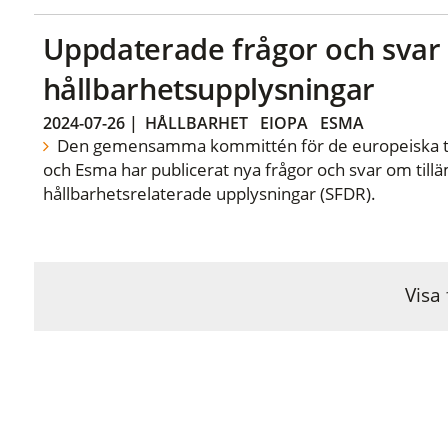
Uppdaterade frågor och sva
hållbarhetsupplysningar
2024-07-26
|
HÅLLBARHET
EIOPA
ESMA
Den gemensamma kommittén för de europeiska ti
och Esma har publicerat nya frågor och svar om til
hållbarhetsrelaterade upplysningar (SFDR).
Visa 