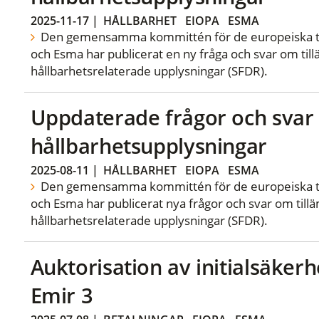
2025-11-17
|
HÅLLBARHET
EIOPA
ESMA
Den gemensamma kommittén för de europeiska ti
och Esma har publicerat en ny fråga och svar om ti
hållbarhetsrelaterade upplysningar (SFDR).
Uppdaterade frågor och sva
hållbarhetsupplysningar
2025-08-11
|
HÅLLBARHET
EIOPA
ESMA
Den gemensamma kommittén för de europeiska ti
och Esma har publicerat nya frågor och svar om til
hållbarhetsrelaterade upplysningar (SFDR).
Auktorisation av initialsäker
Emir 3