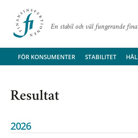
En stabil och väl fungerande fin
FÖR KONSUMENTER
STABILITET
HÅL
Resultat
2026