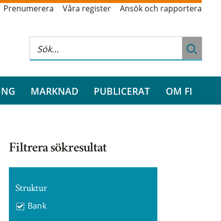
Prenumerera
Våra register
Ansök och rapportera
ING
MARKNAD
PUBLICERAT
OM FI
Filtrera sökresultat
Struktur
Bank