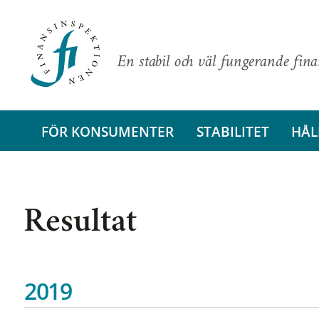
En stabil och väl fungerande fin
FÖR KONSUMENTER
STABILITET
HÅL
Resultat
2019