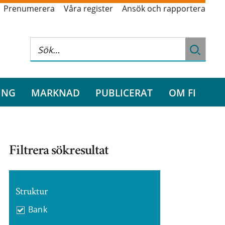
Prenumerera
Våra register
Ansök och rapportera
ING
MARKNAD
PUBLICERAT
OM FI
Filtrera sökresultat
Struktur
Bank