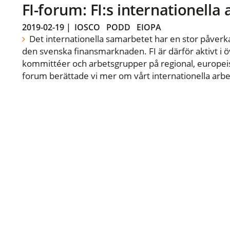
FI-forum: FI:s internationella
2019-02-19
|
IOSCO
PODD
EIOPA
Det internationella samarbetet har en stor påverka
den svenska finansmarknaden. FI är därför aktivt i öv
kommittéer och arbetsgrupper på regional, europeisk
forum berättade vi mer om vårt internationella arbe