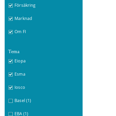
Försäkring
Marknad
Om FI
Tema
Eiopa
Esma
Iosco
Basel
(1)
EBA
(1)