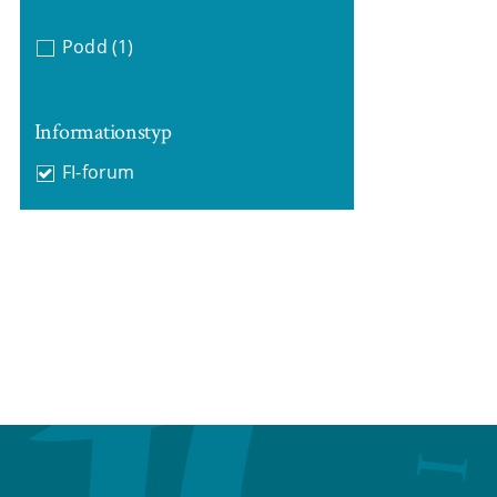
Podd
(1)
Informationstyp
FI-forum