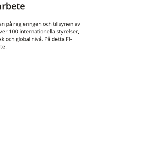
 arbete
n på regleringen och tillsynen av
er 100 internationella styrelser,
 och global nivå. På detta FI-
te.