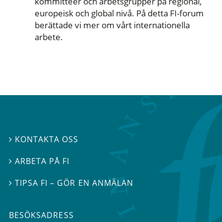
kommittéer och arbetsgrupper på regional,
europeisk och global nivå. På detta FI-forum
berättade vi mer om vårt internationella
arbete.
KONTAKTA OSS

ARBETA PÅ FI

TIPSA FI – GÖR EN ANMÄLAN

BESÖKSADRESS