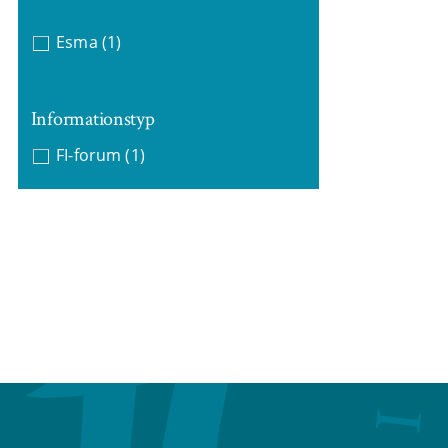
Esma
(1)
Informationstyp
FI-forum
(1)