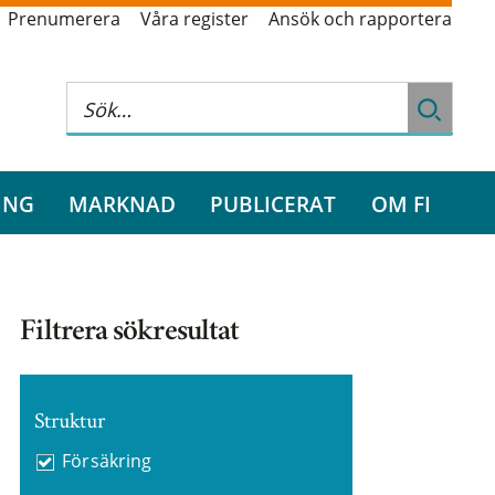
Prenumerera
Våra register
Ansök och rapportera
ING
MARKNAD
PUBLICERAT
OM FI
Filtrera sökresultat
Struktur
Försäkring