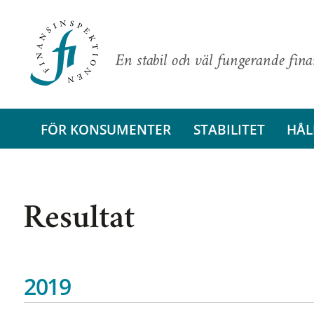
En stabil och väl fungerande fin
FÖR KONSUMENTER
STABILITET
HÅL
Resultat
2019