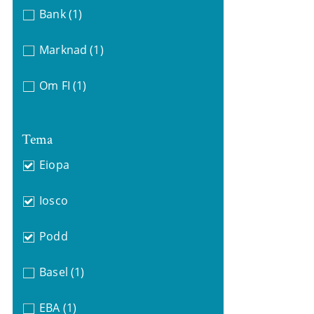
Bank
(1)
Marknad
(1)
Om FI
(1)
Tema
Eiopa
Iosco
Podd
Basel
(1)
EBA
(1)