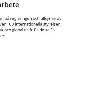
 arbete
n på regleringen och tillsynen av
er 100 internationella styrelser,
 och global nivå. På detta FI-
te.