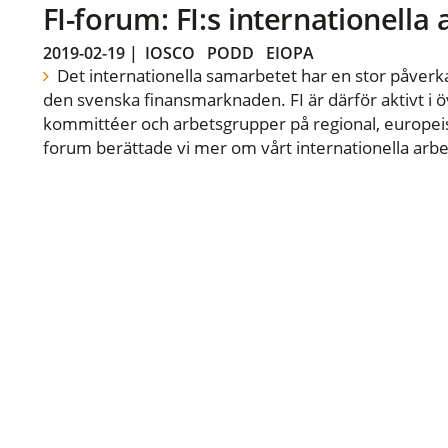
FI-forum: FI:s internationella
2019-02-19
|
IOSCO
PODD
EIOPA
Det internationella samarbetet har en stor påverka
den svenska finansmarknaden. FI är därför aktivt i öv
kommittéer och arbetsgrupper på regional, europeisk
forum berättade vi mer om vårt internationella arbe