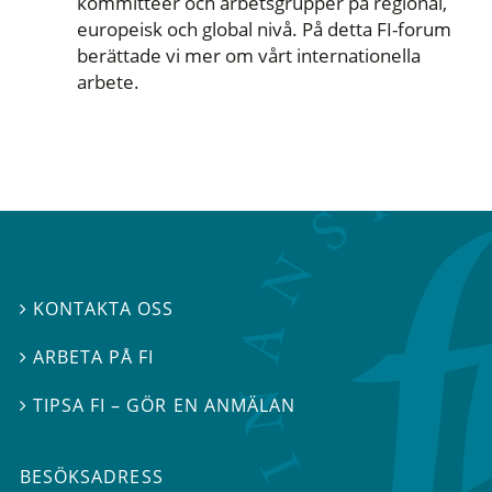
kommittéer och arbetsgrupper på regional,
europeisk och global nivå. På detta FI-forum
berättade vi mer om vårt internationella
arbete.
KONTAKTA OSS

ARBETA PÅ FI

TIPSA FI – GÖR EN ANMÄLAN

BESÖKSADRESS