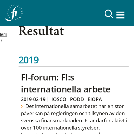
Resultat
Hem
2019
FI-forum: FI:s
internationella arbete
2019-02-19
|
IOSCO
PODD
EIOPA
Det internationella samarbetet har en stor
påverkan på regleringen och tillsynen av den
svenska finansmarknaden. FI är därför aktivt i
över 100 internationella styrelser,