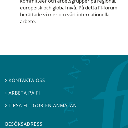
kommittéer och arbetsgrupper på regional,
europeisk och global nivå. På detta FI-forum
berättade vi mer om vårt internationella
arbete.
KONTAKTA OSS

ARBETA PÅ FI

TIPSA FI – GÖR EN ANMÄLAN

BESÖKSADRESS