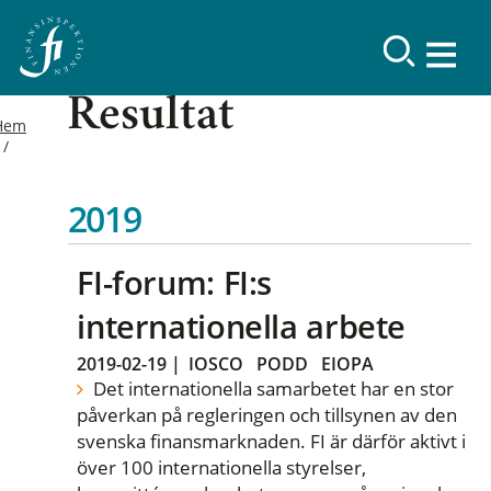
Resultat
Hem
2019
FI-forum: FI:s
internationella arbete
2019-02-19
|
IOSCO
PODD
EIOPA
Det internationella samarbetet har en stor
påverkan på regleringen och tillsynen av den
svenska finansmarknaden. FI är därför aktivt i
över 100 internationella styrelser,