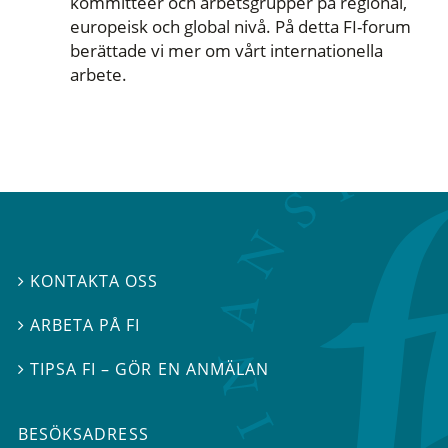
kommittéer och arbetsgrupper på regional,
europeisk och global nivå. På detta FI-forum
berättade vi mer om vårt internationella
arbete.
KONTAKTA OSS

ARBETA PÅ FI

TIPSA FI – GÖR EN ANMÄLAN

BESÖKSADRESS