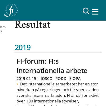
Resultat
Hem
2019
FI-forum: FI:s
internationella arbete
2019-02-19
|
IOSCO
PODD
EIOPA
Det internationella samarbetet har en stor
påverkan på regleringen och tillsynen av den
svenska finansmarknaden. FI är därför aktivt i
över 100 internationella styrelser,