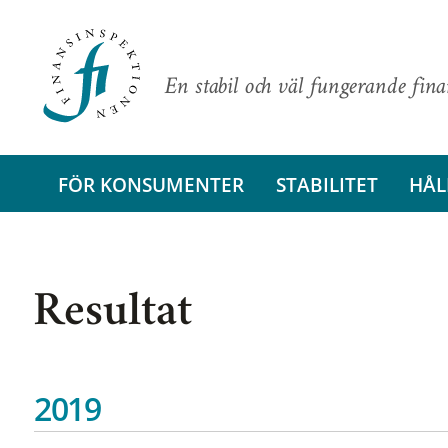
En stabil och väl fungerande fin
FÖR KONSUMENTER
STABILITET
HÅL
Resultat
2019