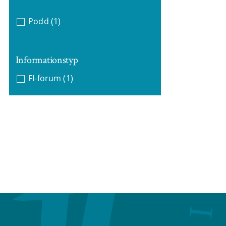
Podd
(1)
Informationstyp
FI-forum
(1)