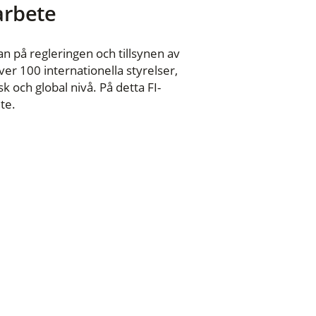
 arbete
n på regleringen och tillsynen av
er 100 internationella styrelser,
 och global nivå. På detta FI-
te.