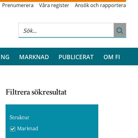
Prenumerera
Våra register
Ansök och rapportera
ING
MARKNAD
PUBLICERAT
OM FI
Filtrera sökresultat
Struktur
Marknad