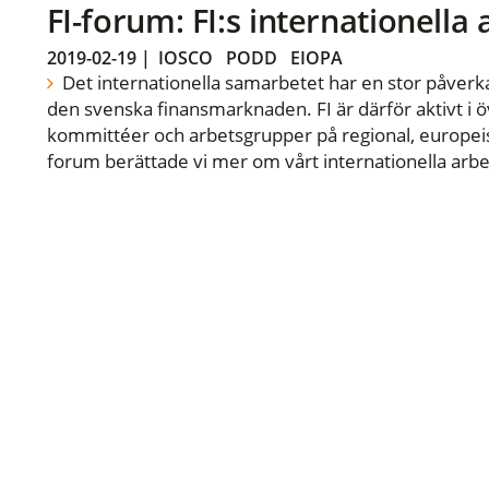
FI-forum: FI:s internationella
2019-02-19
|
IOSCO
PODD
EIOPA
Det internationella samarbetet har en stor påverka
den svenska finansmarknaden. FI är därför aktivt i öv
kommittéer och arbetsgrupper på regional, europeisk
forum berättade vi mer om vårt internationella arbe