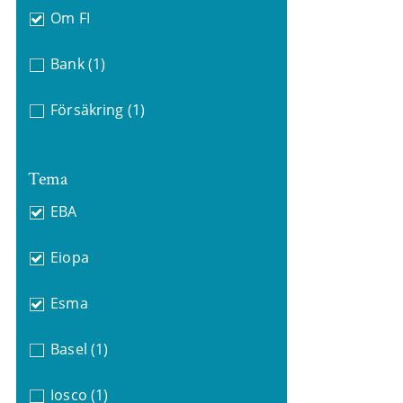
Om FI
Bank
(1)
Försäkring
(1)
Tema
EBA
Eiopa
Esma
Basel
(1)
Iosco
(1)