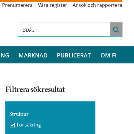
Prenumerera
Våra register
Ansök och rapportera
ING
MARKNAD
PUBLICERAT
OM FI
Filtrera sökresultat
Struktur
Försäkring