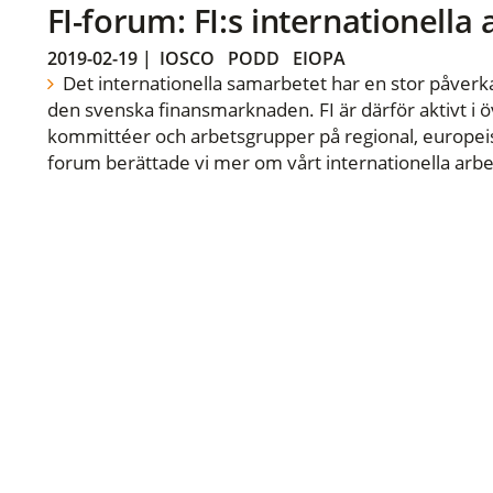
FI-forum: FI:s internationella
2019-02-19
|
IOSCO
PODD
EIOPA
Det internationella samarbetet har en stor påverka
den svenska finansmarknaden. FI är därför aktivt i öv
kommittéer och arbetsgrupper på regional, europeisk
forum berättade vi mer om vårt internationella arbe