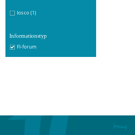
Iosco
(1)
Informationstyp
FI-forum