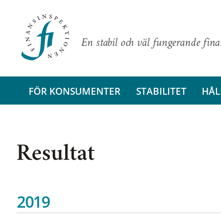
En stabil och väl fungerande fin
FÖR KONSUMENTER
STABILITET
HÅL
Resultat
2019