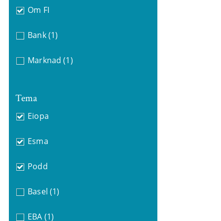
Om FI
Bank
(1)
Marknad
(1)
Tema
Eiopa
Esma
Podd
Basel
(1)
EBA
(1)