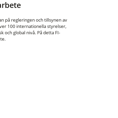
 arbete
n på regleringen och tillsynen av
er 100 internationella styrelser,
 och global nivå. På detta FI-
te.