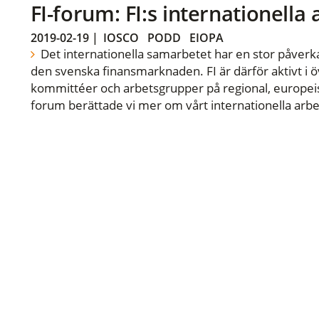
FI-forum: FI:s internationella
2019-02-19
|
IOSCO
PODD
EIOPA
Det internationella samarbetet har en stor påverka
den svenska finansmarknaden. FI är därför aktivt i öv
kommittéer och arbetsgrupper på regional, europeisk
forum berättade vi mer om vårt internationella arbe