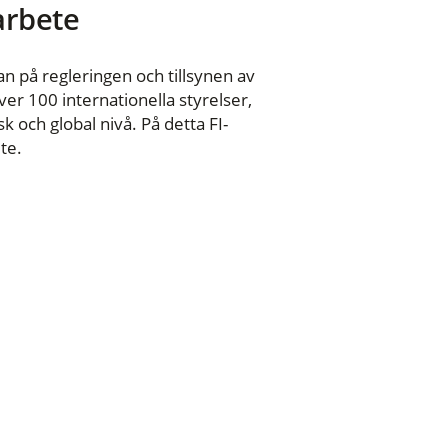
 arbete
n på regleringen och tillsynen av
er 100 internationella styrelser,
 och global nivå. På detta FI-
te.