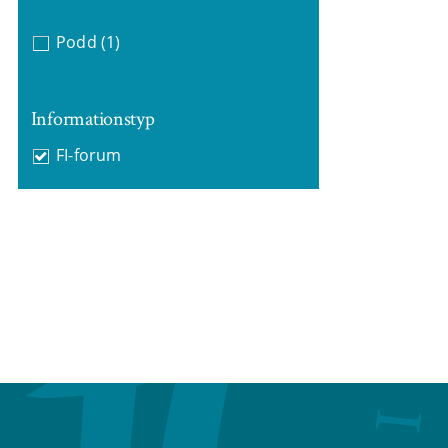
Podd
(1)
Informationstyp
FI-forum