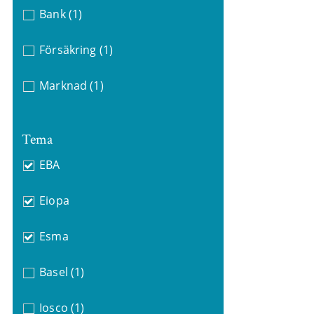
Bank
(1)
Försäkring
(1)
Marknad
(1)
Tema
EBA
Eiopa
Esma
Basel
(1)
Iosco
(1)