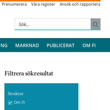
Prenumerera
Våra register
Ansök och rapportera
ING
MARKNAD
PUBLICERAT
OM FI
Filtrera sökresultat
Struktur
Om FI