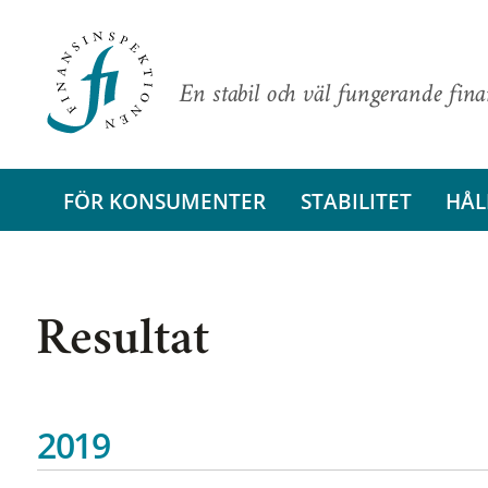
En stabil och väl fungerande fin
FÖR KONSUMENTER
STABILITET
HÅL
Resultat
2019