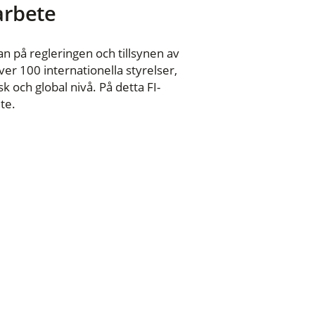
 arbete
n på regleringen och tillsynen av
er 100 internationella styrelser,
 och global nivå. På detta FI-
te.