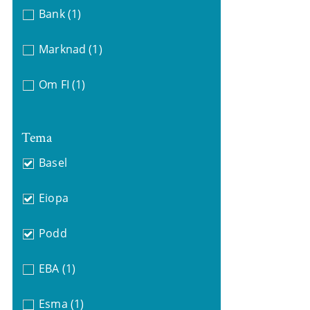
Bank
(1)
Marknad
(1)
Om FI
(1)
Tema
Basel
Eiopa
Podd
EBA
(1)
Esma
(1)