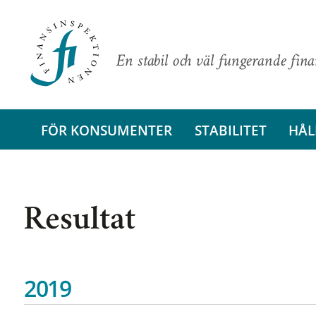
En stabil och väl fungerande fin
FÖR KONSUMENTER
STABILITET
HÅL
Resultat
2019