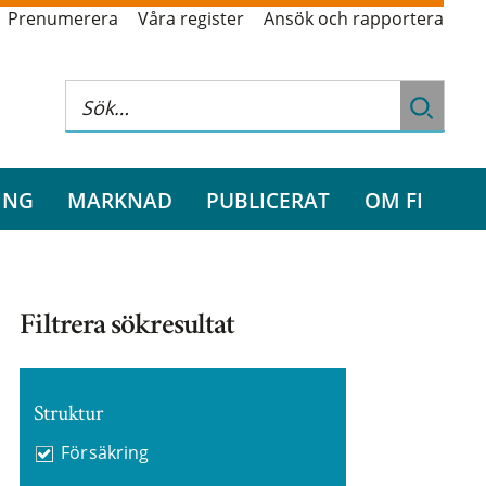
Prenumerera
Våra register
Ansök och rapportera
ING
MARKNAD
PUBLICERAT
OM FI
Filtrera sökresultat
Struktur
Försäkring