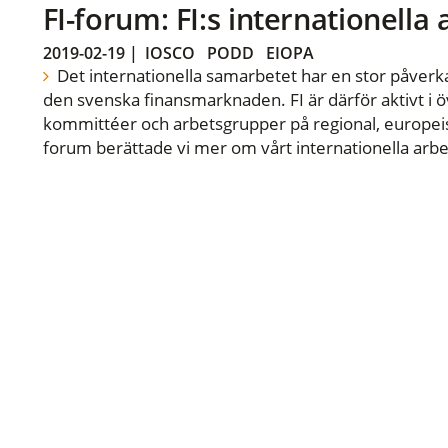
FI-forum: FI:s internationella
2019-02-19
|
IOSCO
PODD
EIOPA
Det internationella samarbetet har en stor påverka
den svenska finansmarknaden. FI är därför aktivt i öv
kommittéer och arbetsgrupper på regional, europeisk
forum berättade vi mer om vårt internationella arbe