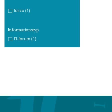
Iosco
(1)
Informationstyp
FI-forum
(1)