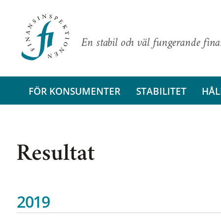
En stabil och väl fungerande fin
FÖR KONSUMENTER
STABILITET
HÅL
Resultat
2019