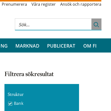
Prenumerera
Våra register
Ansök och rapportera
ING
MARKNAD
PUBLICERAT
OM FI
Filtrera sökresultat
Struktur
Bank