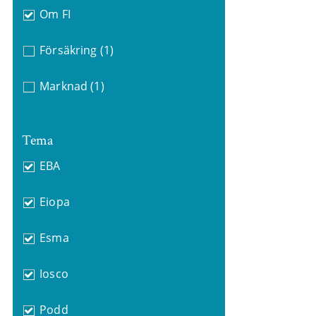
Om FI
Försäkring
(1)
Marknad
(1)
Tema
EBA
Eiopa
Esma
Iosco
Podd