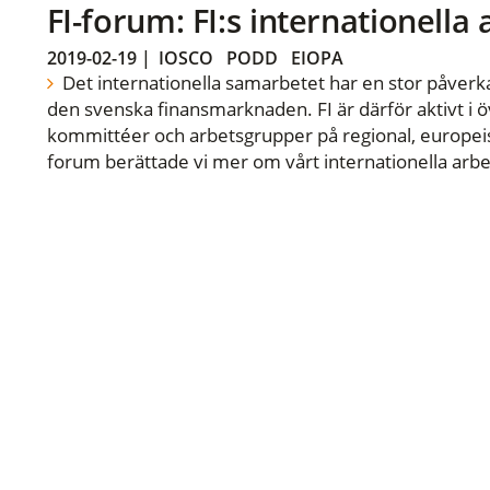
FI-forum: FI:s internationella
2019-02-19
|
IOSCO
PODD
EIOPA
Det internationella samarbetet har en stor påverka
den svenska finansmarknaden. FI är därför aktivt i öv
kommittéer och arbetsgrupper på regional, europeisk
forum berättade vi mer om vårt internationella arbe