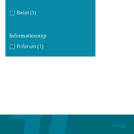
Basel
(1)
Informationstyp
FI-forum
(1)