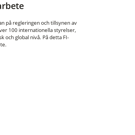
 arbete
n på regleringen och tillsynen av
er 100 internationella styrelser,
 och global nivå. På detta FI-
te.