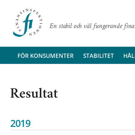
En stabil och väl fungerande fin
FÖR KONSUMENTER
STABILITET
HÅL
Resultat
2019