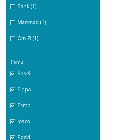
Bank
(1)
Marknad
(1)
Om FI
(1)
Tema
Basel
Eiopa
Esma
Iosco
Podd