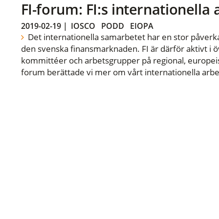
FI-forum: FI:s internationella
2019-02-19
|
IOSCO
PODD
EIOPA
Det internationella samarbetet har en stor påverka
den svenska finansmarknaden. FI är därför aktivt i öv
kommittéer och arbetsgrupper på regional, europeisk
forum berättade vi mer om vårt internationella arbe