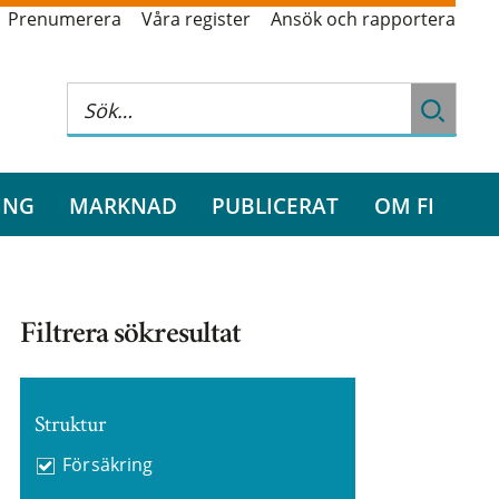
Prenumerera
Våra register
Ansök och rapportera
ING
MARKNAD
PUBLICERAT
OM FI
Filtrera sökresultat
Struktur
Försäkring