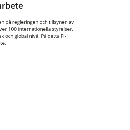
 arbete
n på regleringen och tillsynen av
er 100 internationella styrelser,
 och global nivå. På detta FI-
te.