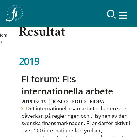
Resultat
Hem
2019
FI-forum: FI:s
internationella arbete
2019-02-19
|
IOSCO
PODD
EIOPA
Det internationella samarbetet har en stor
påverkan på regleringen och tillsynen av den
svenska finansmarknaden. FI är därför aktivt i
över 100 internationella styrelser,