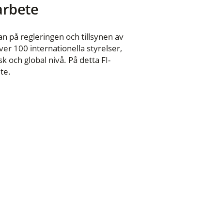
 arbete
n på regleringen och tillsynen av
er 100 internationella styrelser,
 och global nivå. På detta FI-
te.