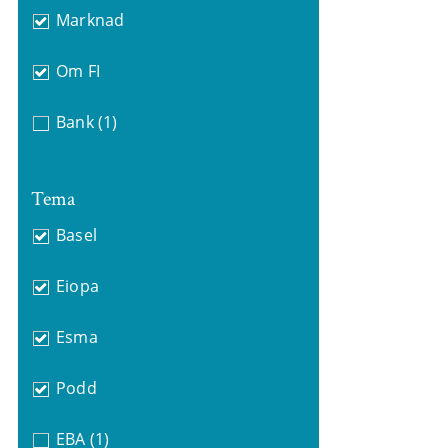
Marknad
Om FI
Bank
(1)
Tema
Basel
Eiopa
Esma
Podd
EBA
(1)