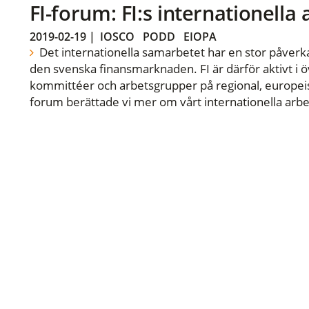
FI-forum: FI:s internationella
2019-02-19
|
IOSCO
PODD
EIOPA
Det internationella samarbetet har en stor påverka
den svenska finansmarknaden. FI är därför aktivt i öv
kommittéer och arbetsgrupper på regional, europeisk
forum berättade vi mer om vårt internationella arbe