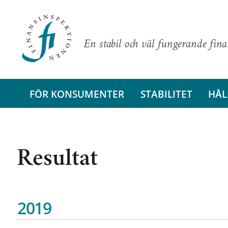
En stabil och väl fungerande fin
FÖR KONSUMENTER
STABILITET
HÅL
Resultat
2019