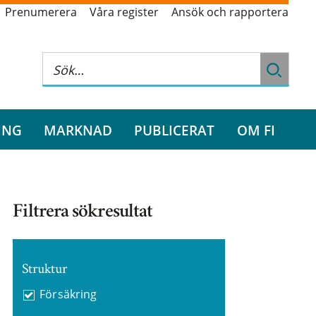
Prenumerera
Våra register
Ansök och rapportera
ING
MARKNAD
PUBLICERAT
OM FI
Filtrera sökresultat
Struktur
Försäkring