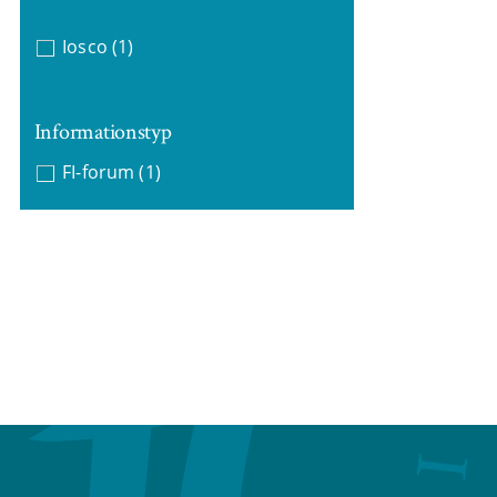
Iosco
(1)
Informationstyp
FI-forum
(1)