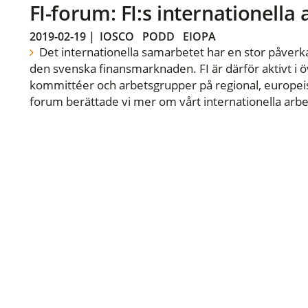
FI-forum: FI:s internationella
2019-02-19
|
IOSCO
PODD
EIOPA
Det internationella samarbetet har en stor påverka
den svenska finansmarknaden. FI är därför aktivt i öv
kommittéer och arbetsgrupper på regional, europeisk
forum berättade vi mer om vårt internationella arbe