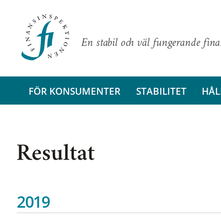
En stabil och väl fungerande fin
FÖR KONSUMENTER
STABILITET
HÅL
Resultat
2019