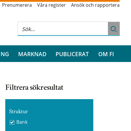
Prenumerera
Våra register
Ansök och rapportera
ING
MARKNAD
PUBLICERAT
OM FI
Filtrera sökresultat
Struktur
Bank