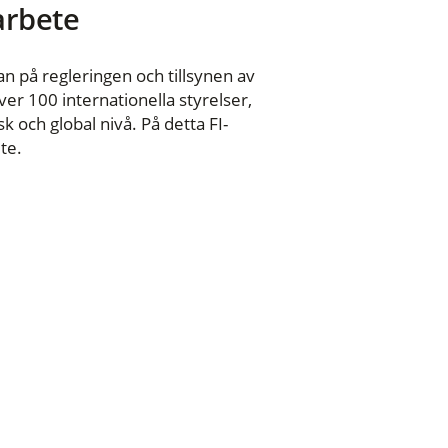
 arbete
n på regleringen och tillsynen av
er 100 internationella styrelser,
 och global nivå. På detta FI-
te.