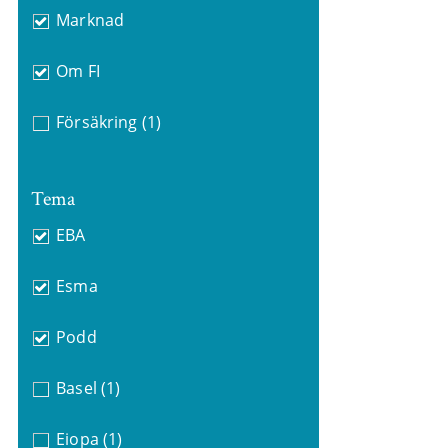
Marknad
Om FI
Försäkring
(1)
Tema
EBA
Esma
Podd
Basel
(1)
Eiopa
(1)