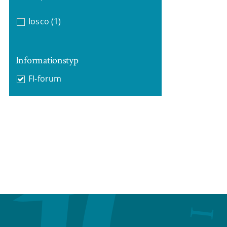
Iosco
(1)
Informationstyp
FI-forum