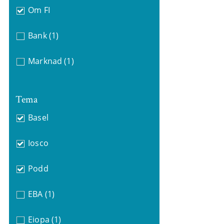
Om FI
Bank
(1)
Marknad
(1)
Tema
Basel
Iosco
Podd
EBA
(1)
Eiopa
(1)