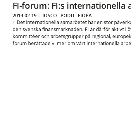
FI-forum: FI:s internationella
2019-02-19
|
IOSCO
PODD
EIOPA
Det internationella samarbetet har en stor påverka
den svenska finansmarknaden. FI är därför aktivt i öv
kommittéer och arbetsgrupper på regional, europeisk
forum berättade vi mer om vårt internationella arbe