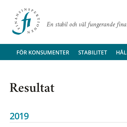
En stabil och väl fungerande fin
FÖR KONSUMENTER
STABILITET
HÅL
Resultat
2019