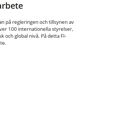
 arbete
n på regleringen och tillsynen av
er 100 internationella styrelser,
 och global nivå. På detta FI-
te.