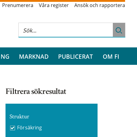
Prenumerera
Våra register
Ansök och rapportera
ING
MARKNAD
PUBLICERAT
OM FI
Filtrera sökresultat
Struktur
Försäkring