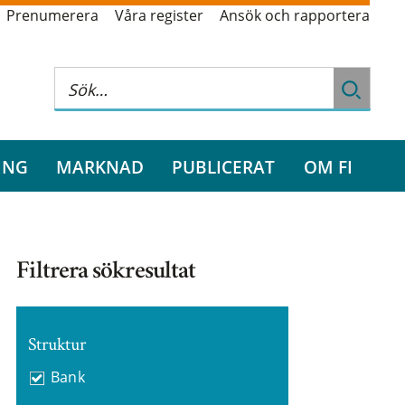
Prenumerera
Våra register
Ansök och rapportera
ING
MARKNAD
PUBLICERAT
OM FI
Filtrera sökresultat
Struktur
Bank