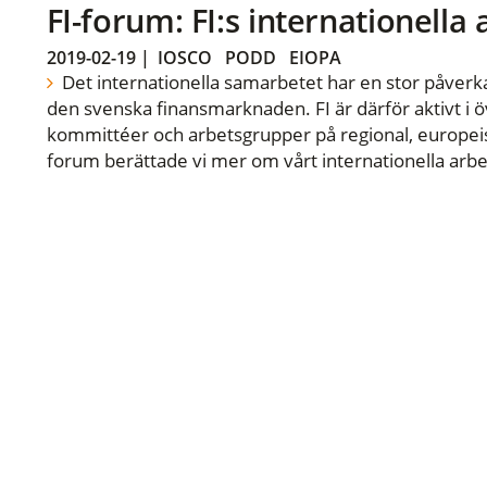
FI-forum: FI:s internationella
2019-02-19
|
IOSCO
PODD
EIOPA
Det internationella samarbetet har en stor påverka
den svenska finansmarknaden. FI är därför aktivt i öv
kommittéer och arbetsgrupper på regional, europeisk
forum berättade vi mer om vårt internationella arbe