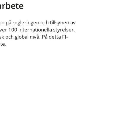
 arbete
n på regleringen och tillsynen av
er 100 internationella styrelser,
 och global nivå. På detta FI-
te.