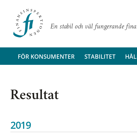
En stabil och väl fungerande fin
FÖR KONSUMENTER
STABILITET
HÅL
Resultat
2019