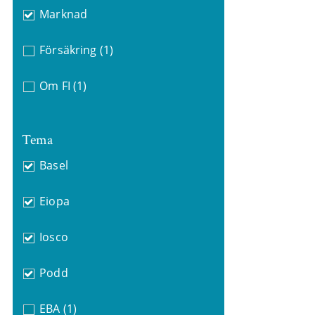
Marknad
Försäkring
(1)
Om FI
(1)
Tema
Basel
Eiopa
Iosco
Podd
EBA
(1)