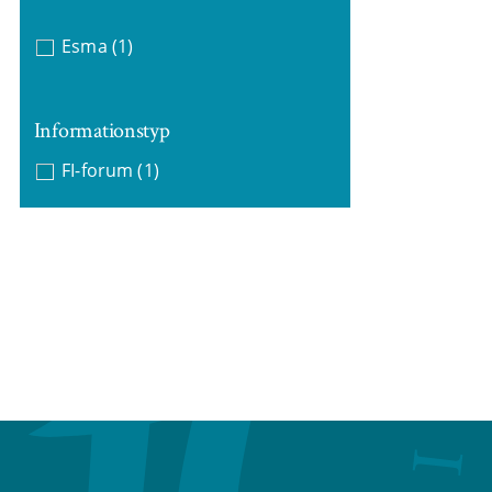
Esma
(1)
Informationstyp
FI-forum
(1)