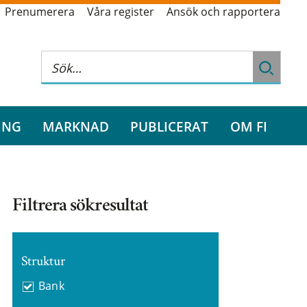
Prenumerera
Våra register
Ansök och rapportera
ING
MARKNAD
PUBLICERAT
OM FI
Filtrera sökresultat
Struktur
Bank