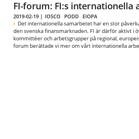
FI-forum: FI:s internationella
2019-02-19
|
IOSCO
PODD
EIOPA
Det internationella samarbetet har en stor påverka
den svenska finansmarknaden. FI är därför aktivt i öv
kommittéer och arbetsgrupper på regional, europeisk
forum berättade vi mer om vårt internationella arbe