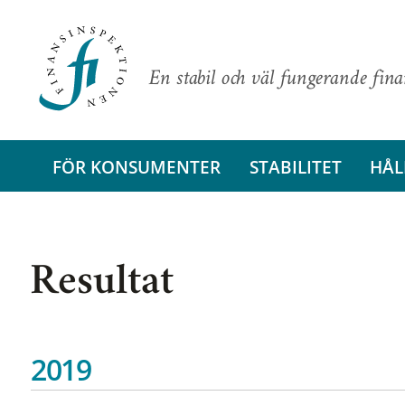
En stabil och väl fungerande fin
FÖR KONSUMENTER
STABILITET
HÅL
Resultat
2019