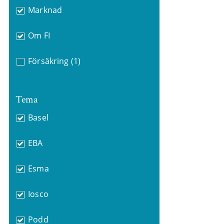
Marknad
Om FI
Försäkring
(1)
Tema
Basel
EBA
Esma
Iosco
Podd