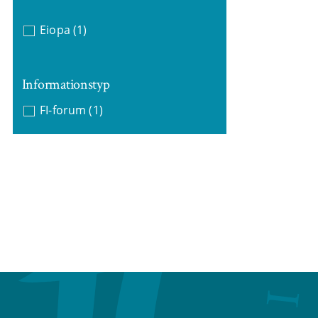
Eiopa
(1)
Informationstyp
FI-forum
(1)