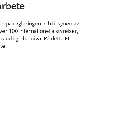
 arbete
n på regleringen och tillsynen av
er 100 internationella styrelser,
 och global nivå. På detta FI-
te.