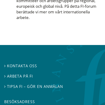
kommittéer och arbetsgrupper på regional,
europeisk och global nivå. På detta FI-forum
berättade vi mer om vårt internationella
arbete.
KONTAKTA OSS

ARBETA PÅ FI

TIPSA FI – GÖR EN ANMÄLAN

BESÖKSADRESS