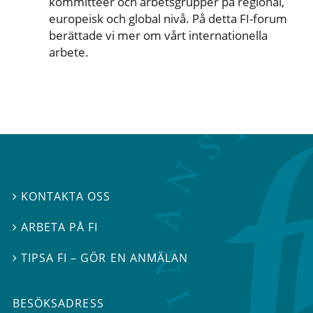
kommittéer och arbetsgrupper på regional,
europeisk och global nivå. På detta FI-forum
berättade vi mer om vårt internationella
arbete.
KONTAKTA OSS

ARBETA PÅ FI

TIPSA FI – GÖR EN ANMÄLAN

BESÖKSADRESS