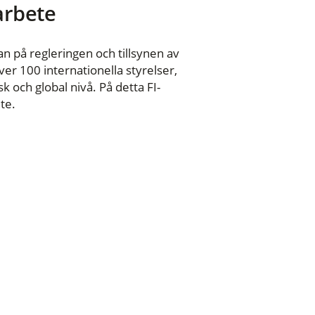
 arbete
n på regleringen och tillsynen av
er 100 internationella styrelser,
 och global nivå. På detta FI-
te.