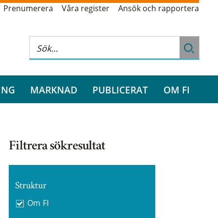
Prenumerera
Våra register
Ansök och rapportera
ING
MARKNAD
PUBLICERAT
OM FI
Filtrera sökresultat
Struktur
Om FI