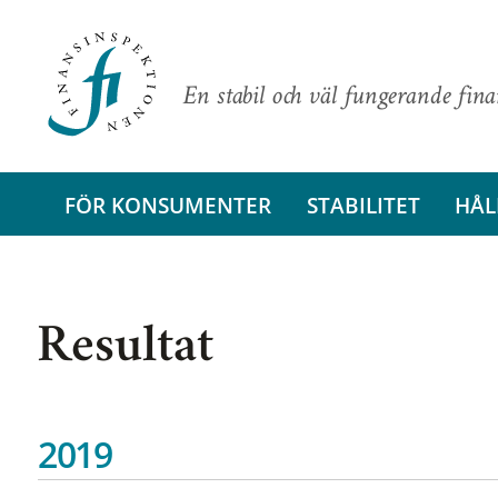
En stabil och väl fungerande fin
FÖR KONSUMENTER
STABILITET
HÅL
Resultat
2019