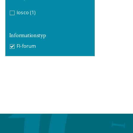
Iosco
(1)
Informationstyp
FI-forum