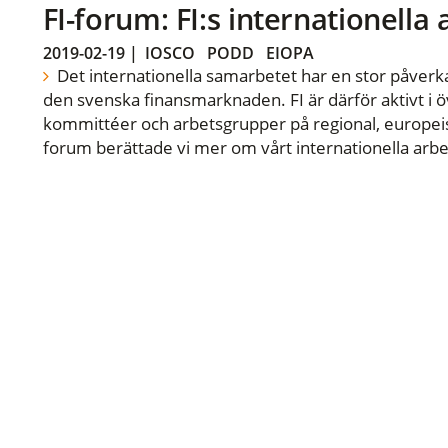
FI-forum: FI:s internationella
2019-02-19
|
IOSCO
PODD
EIOPA
Det internationella samarbetet har en stor påverka
den svenska finansmarknaden. FI är därför aktivt i öv
kommittéer och arbetsgrupper på regional, europeisk
forum berättade vi mer om vårt internationella arbe