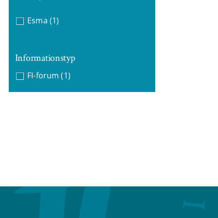
Esma
(1)
Informationstyp
FI-forum
(1)