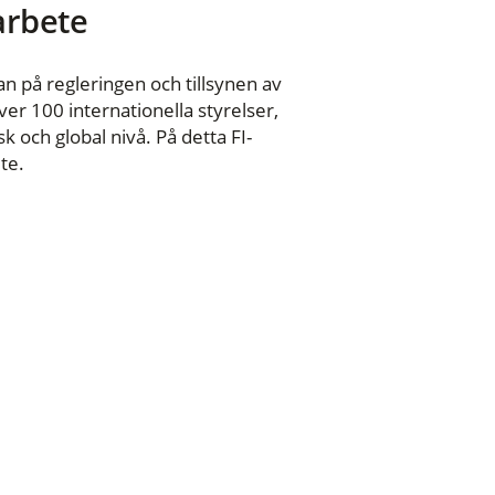
 arbete
n på regleringen och tillsynen av
er 100 internationella styrelser,
 och global nivå. På detta FI-
te.