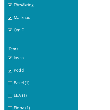
Försäkring
Marknad
Om FI
Tema
Iosco
Podd
Basel
(1)
EBA
(1)
Eiopa
(1)