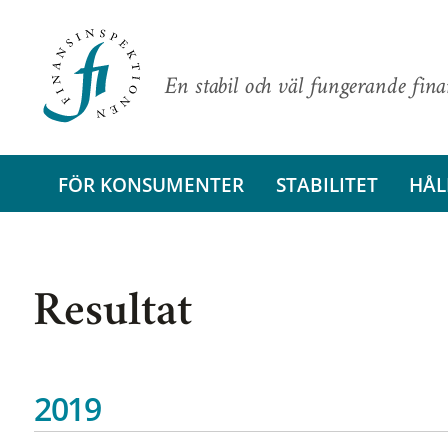
En stabil och väl fungerande fin
FÖR KONSUMENTER
STABILITET
HÅL
Resultat
2019