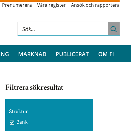
Prenumerera
Våra register
Ansök och rapportera
ING
MARKNAD
PUBLICERAT
OM FI
Filtrera sökresultat
Struktur
Bank