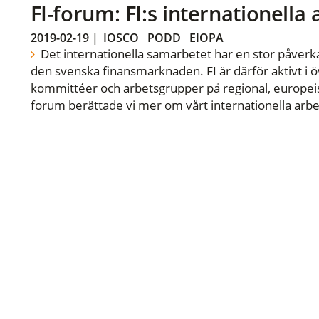
FI-forum: FI:s internationella
2019-02-19
|
IOSCO
PODD
EIOPA
Det internationella samarbetet har en stor påverka
den svenska finansmarknaden. FI är därför aktivt i öv
kommittéer och arbetsgrupper på regional, europeisk
forum berättade vi mer om vårt internationella arbe