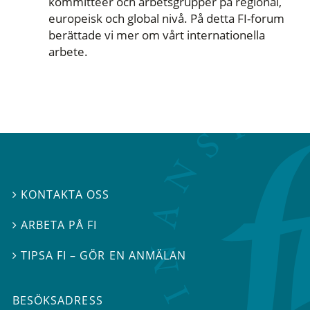
kommittéer och arbetsgrupper på regional,
europeisk och global nivå. På detta FI-forum
berättade vi mer om vårt internationella
arbete.
KONTAKTA OSS

ARBETA PÅ FI

TIPSA FI – GÖR EN ANMÄLAN

BESÖKSADRESS