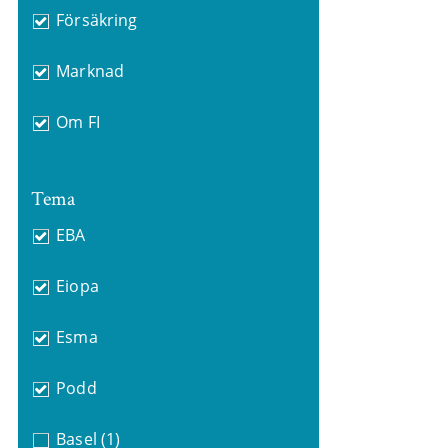
Försäkring
Marknad
Om FI
Tema
EBA
Eiopa
Esma
Podd
Basel
(1)