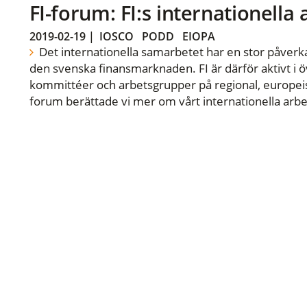
FI-forum: FI:s internationella
2019-02-19
|
IOSCO
PODD
EIOPA
Det internationella samarbetet har en stor påverka
den svenska finansmarknaden. FI är därför aktivt i öv
kommittéer och arbetsgrupper på regional, europeisk
forum berättade vi mer om vårt internationella arbe