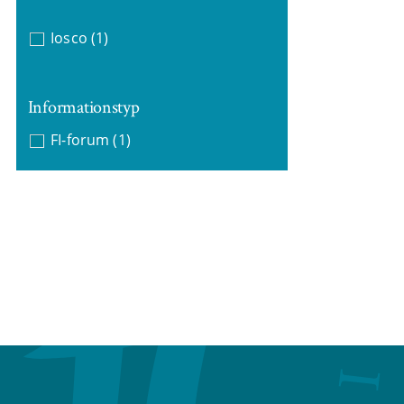
Iosco
(1)
Informationstyp
FI-forum
(1)