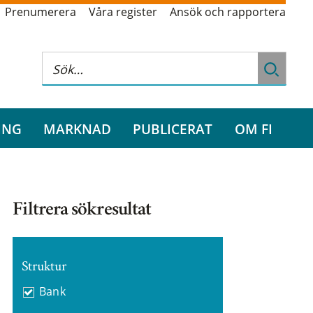
Prenumerera
Våra register
Ansök och rapportera
ING
MARKNAD
PUBLICERAT
OM FI
Filtrera sökresultat
Struktur
Bank