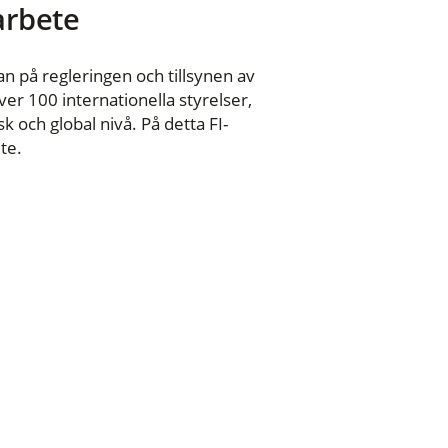
 arbete
n på regleringen och tillsynen av
er 100 internationella styrelser,
 och global nivå. På detta FI-
te.