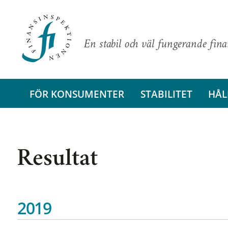
En stabil och väl fungerande fin
FÖR KONSUMENTER
STABILITET
HÅL
Resultat
2019