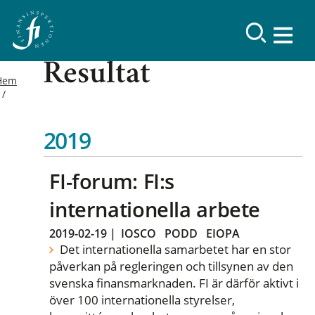
Resultat
Hem
2019
FI-forum: FI:s
internationella arbete
2019-02-19
|
IOSCO
PODD
EIOPA
Det internationella samarbetet har en stor
påverkan på regleringen och tillsynen av den
svenska finansmarknaden. FI är därför aktivt i
över 100 internationella styrelser,