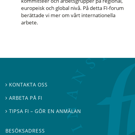
kommittéer och arbetsgrupper på regional,
europeisk och global nivå. På detta FI-forum
berättade vi mer om vårt internationella
arbete.
KONTAKTA OSS

ARBETA PÅ FI

TIPSA FI – GÖR EN ANMÄLAN

BESÖKSADRESS