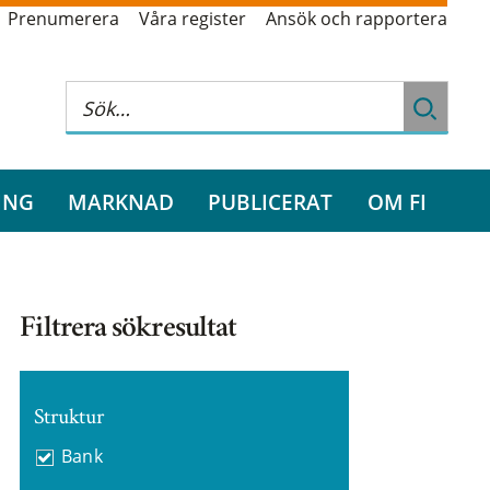
Prenumerera
Våra register
Ansök och rapportera
ING
MARKNAD
PUBLICERAT
OM FI
Filtrera sökresultat
Struktur
Bank