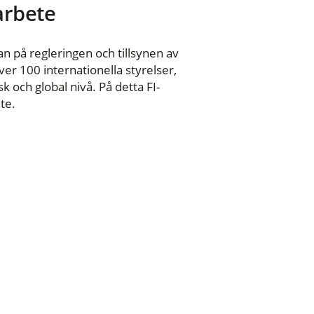
 arbete
n på regleringen och tillsynen av
er 100 internationella styrelser,
 och global nivå. På detta FI-
te.