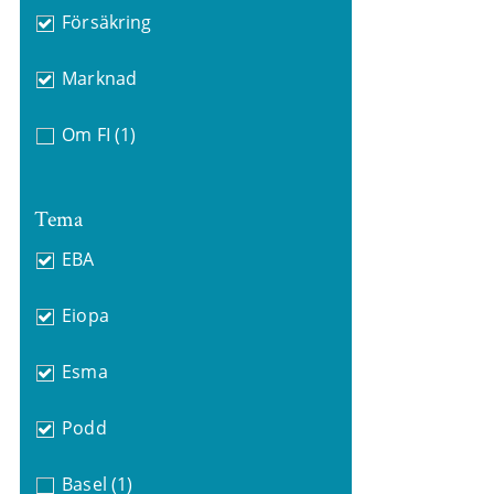
Försäkring
Marknad
Om FI
(1)
Tema
EBA
Eiopa
Esma
Podd
Basel
(1)