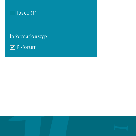
Iosco
(1)
Informationstyp
FI-forum