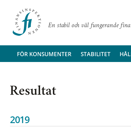
En stabil och väl fungerande fin
FÖR KONSUMENTER
STABILITET
HÅL
Resultat
2019