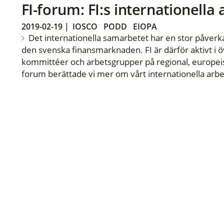
FI-forum: FI:s internationella
2019-02-19
|
IOSCO
PODD
EIOPA
Det internationella samarbetet har en stor påverka
den svenska finansmarknaden. FI är därför aktivt i öv
kommittéer och arbetsgrupper på regional, europeisk
forum berättade vi mer om vårt internationella arbe