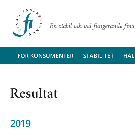
En stabil och väl fungerande fin
FÖR KONSUMENTER
STABILITET
HÅL
Resultat
2019