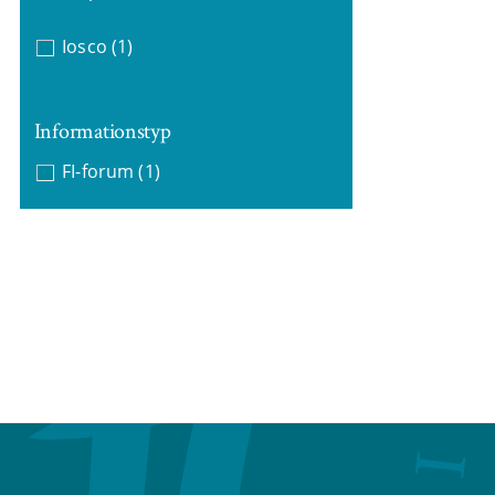
Iosco
(1)
Informationstyp
FI-forum
(1)