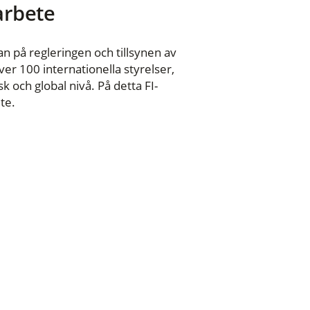
 arbete
n på regleringen och tillsynen av
er 100 internationella styrelser,
 och global nivå. På detta FI-
te.