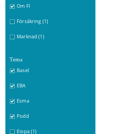
Om FI
Försäkring
(1)
Marknad
(1)
Tema
Basel
EBA
Esma
Podd
Eiopa
(1)