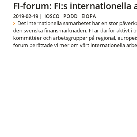
FI-forum: FI:s internationella
2019-02-19
|
IOSCO
PODD
EIOPA
Det internationella samarbetet har en stor påverka
den svenska finansmarknaden. FI är därför aktivt i öv
kommittéer och arbetsgrupper på regional, europeisk
forum berättade vi mer om vårt internationella arbe