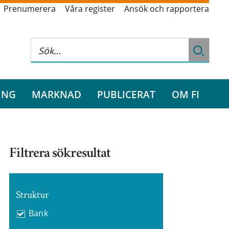
Prenumerera
Våra register
Ansök och rapportera
ING
MARKNAD
PUBLICERAT
OM FI
Filtrera sökresultat
Struktur
Bank