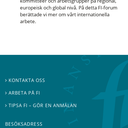
kommittéer och arbetsgrupper på regional,
europeisk och global nivå. På detta FI-forum
berättade vi mer om vårt internationella
arbete.
KONTAKTA OSS

ARBETA PÅ FI

TIPSA FI – GÖR EN ANMÄLAN

BESÖKSADRESS