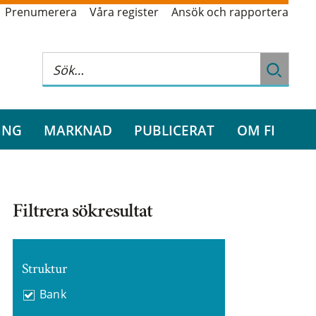
Prenumerera
Våra register
Ansök och rapportera
ING
MARKNAD
PUBLICERAT
OM FI
Filtrera sökresultat
Struktur
Bank