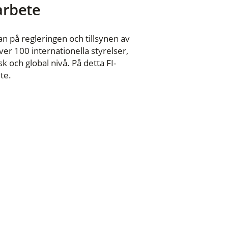
 arbete
n på regleringen och tillsynen av
er 100 internationella styrelser,
 och global nivå. På detta FI-
te.