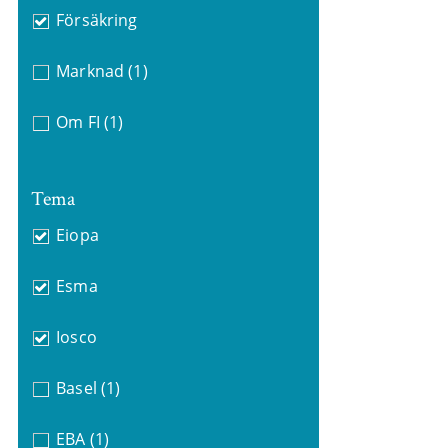
Försäkring
Marknad
(1)
Om FI
(1)
Tema
Eiopa
Esma
Iosco
Basel
(1)
EBA
(1)