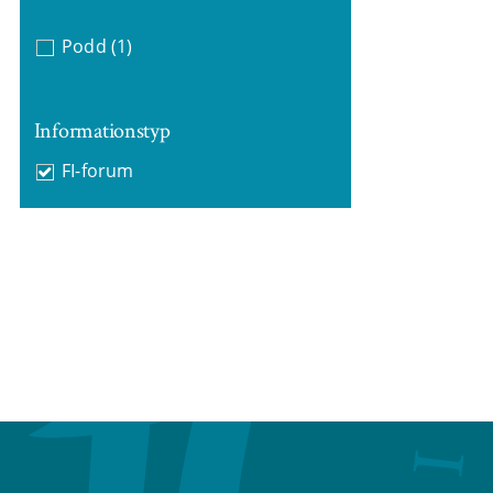
Podd
(1)
Informationstyp
FI-forum