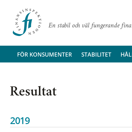
En stabil och väl fungerande fin
FÖR KONSUMENTER
STABILITET
HÅL
Resultat
2019