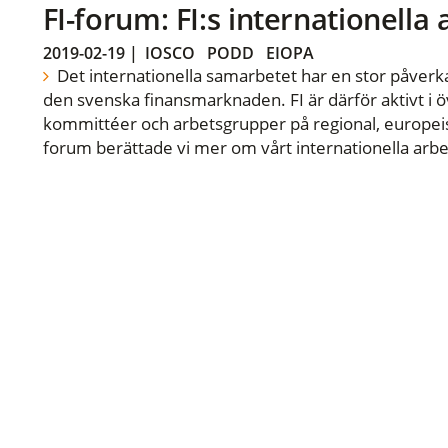
FI-forum: FI:s internationella
2019-02-19
|
IOSCO
PODD
EIOPA
Det internationella samarbetet har en stor påverka
den svenska finansmarknaden. FI är därför aktivt i öv
kommittéer och arbetsgrupper på regional, europeisk
forum berättade vi mer om vårt internationella arbe