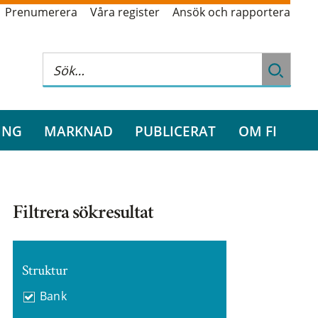
Prenumerera
Våra register
Ansök och rapportera
ING
MARKNAD
PUBLICERAT
OM FI
Filtrera sökresultat
Struktur
Bank