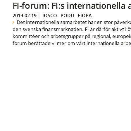
FI-forum: FI:s internationella
2019-02-19
|
IOSCO
PODD
EIOPA
Det internationella samarbetet har en stor påverka
den svenska finansmarknaden. FI är därför aktivt i öv
kommittéer och arbetsgrupper på regional, europeisk
forum berättade vi mer om vårt internationella arbe