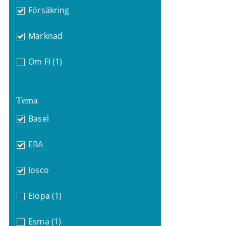
Försäkring
Marknad
Om FI
(1)
Tema
Basel
EBA
Iosco
Eiopa
(1)
Esma
(1)