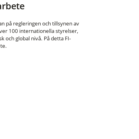
 arbete
n på regleringen och tillsynen av
er 100 internationella styrelser,
 och global nivå. På detta FI-
te.