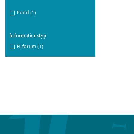
Podd
(1)
Informationstyp
FI-forum
(1)