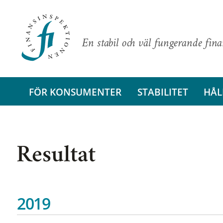
En stabil och väl fungerande fin
FÖR KONSUMENTER
STABILITET
HÅL
Resultat
2019