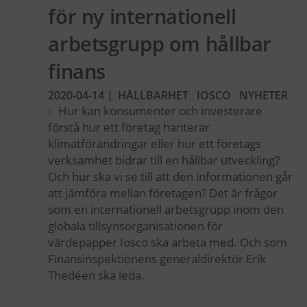
för ny internationell
arbetsgrupp om hållbar
finans
2020-04-14
|
HÅLLBARHET
IOSCO
NYHETER
Hur kan konsumenter och investerare
förstå hur ett företag hanterar
klimatförändringar eller hur ett företags
verksamhet bidrar till en hållbar utveckling?
Och hur ska vi se till att den informationen går
att jämföra mellan företagen? Det är frågor
som en internationell arbetsgrupp inom den
globala tillsynsorganisationen för
värdepapper Iosco ska arbeta med. Och som
Finansinspektionens generaldirektör Erik
Thedéen ska leda.