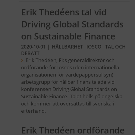
Erik Thedéens tal vid
Driving Global Standards
on Sustainable Finance
2020-10-01
|
HÅLLBARHET
IOSCO
TAL OCH
DEBATT
Erik Thedéen, FI:s generaldirektör och
ordförande för Ioscos (den internationella
organisationen för värdepapperstillsyn)
arbetsgrupp för hållbar finans talade vid
konferensen Driving Global Standards on
Sustainable Finance. Talet hölls på engelska
och kommer att översättas till svenska i
efterhand.
Erik Thedéen ordförande