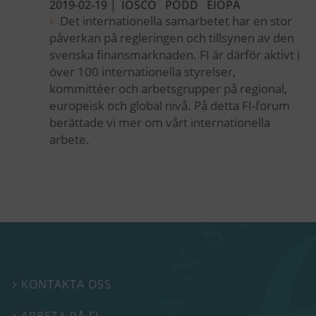
2019-02-19
|
IOSCO
PODD
EIOPA
Det internationella samarbetet har en stor
påverkan på regleringen och tillsynen av den
svenska finansmarknaden. FI är därför aktivt i
över 100 internationella styrelser,
kommittéer och arbetsgrupper på regional,
europeisk och global nivå. På detta FI-forum
berättade vi mer om vårt internationella
arbete.
KONTAKTA OSS

ARBETA PÅ FI
