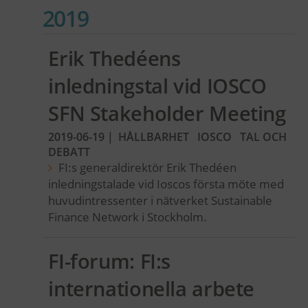
2019
Erik Thedéens
inledningstal vid IOSCO
SFN Stakeholder Meeting
2019-06-19
|
HÅLLBARHET
IOSCO
TAL OCH
DEBATT
FI:s generaldirektör Erik Thedéen
inledningstalade vid Ioscos första möte med
huvudintressenter i nätverket Sustainable
Finance Network i Stockholm.
FI-forum: FI:s
internationella arbete