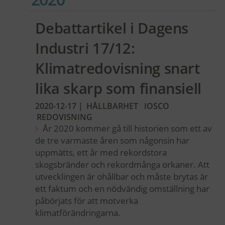
Debattartikel i Dagens
Industri 17/12:
Klimatredovisning snart
lika skarp som finansiell
2020-12-17
|
HÅLLBARHET
IOSCO
REDOVISNING
År 2020 kommer gå till historien som ett av
de tre varmaste åren som någonsin har
uppmätts, ett år med rekordstora
skogsbränder och rekordmånga orkaner. Att
utvecklingen är ohållbar och måste brytas är
ett faktum och en nödvändig omställning har
påbörjats för att motverka
klimatförändringarna.