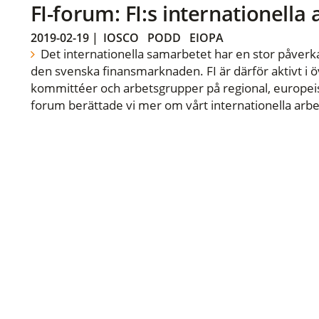
FI-forum: FI:s internationella
2019-02-19
|
IOSCO
PODD
EIOPA
Det internationella samarbetet har en stor påverka
den svenska finansmarknaden. FI är därför aktivt i öv
kommittéer och arbetsgrupper på regional, europeisk
forum berättade vi mer om vårt internationella arbe