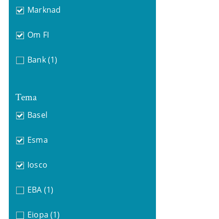
Marknad
Om FI
Bank
(1)
Tema
Basel
Esma
Iosco
EBA
(1)
Eiopa
(1)