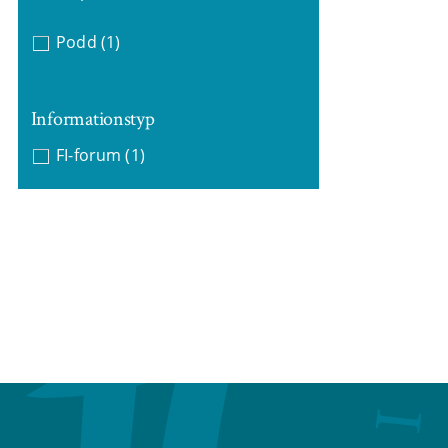
Podd
(1)
Informationstyp
FI-forum
(1)