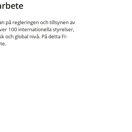
 arbete
n på regleringen och tillsynen av
er 100 internationella styrelser,
 och global nivå. På detta FI-
te.