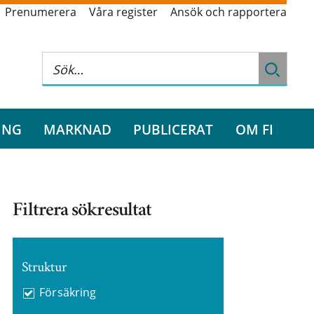
Prenumerera
Våra register
Ansök och rapportera
ING
MARKNAD
PUBLICERAT
OM FI
Filtrera sökresultat
Struktur
Försäkring