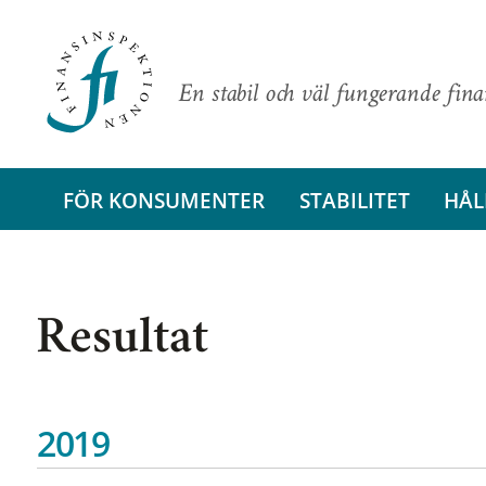
En stabil och väl fungerande fin
FÖR KONSUMENTER
STABILITET
HÅL
Resultat
2019