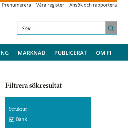
Prenumerera
Våra register
Ansök och rapportera
ING
MARKNAD
PUBLICERAT
OM FI
Filtrera sökresultat
Struktur
Bank