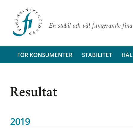
En stabil och väl fungerande fin
FÖR KONSUMENTER
STABILITET
HÅL
Resultat
2019