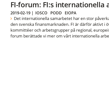
FI-forum: FI:s internationella
2019-02-19
|
IOSCO
PODD
EIOPA
Det internationella samarbetet har en stor påverka
den svenska finansmarknaden. FI är därför aktivt i öv
kommittéer och arbetsgrupper på regional, europeisk
forum berättade vi mer om vårt internationella arbe