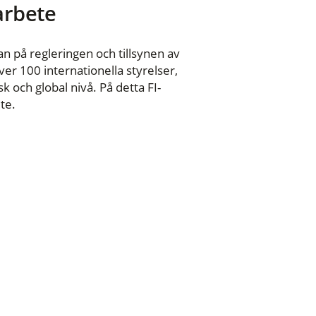
 arbete
n på regleringen och tillsynen av
er 100 internationella styrelser,
 och global nivå. På detta FI-
te.