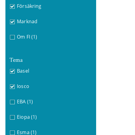
Försäkring
Marknad
Om FI
(1)
Tema
Basel
Iosco
EBA
(1)
Eiopa
(1)
Esma
(1)