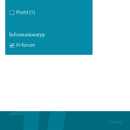
Podd
(1)
Informationstyp
FI-forum