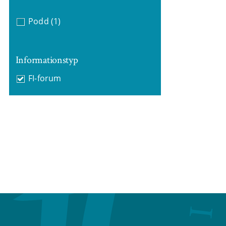
Podd
(1)
Informationstyp
FI-forum