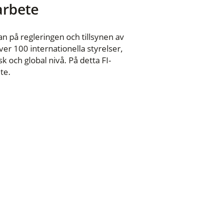
 arbete
n på regleringen och tillsynen av
er 100 internationella styrelser,
 och global nivå. På detta FI-
te.