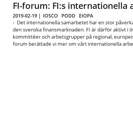
FI-forum: FI:s internationella
2019-02-19
|
IOSCO
PODD
EIOPA
Det internationella samarbetet har en stor påverka
den svenska finansmarknaden. FI är därför aktivt i öv
kommittéer och arbetsgrupper på regional, europeisk
forum berättade vi mer om vårt internationella arbe