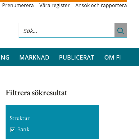
Prenumerera
Våra register
Ansök och rapportera
ING
MARKNAD
PUBLICERAT
OM FI
Filtrera sökresultat
Struktur
Bank