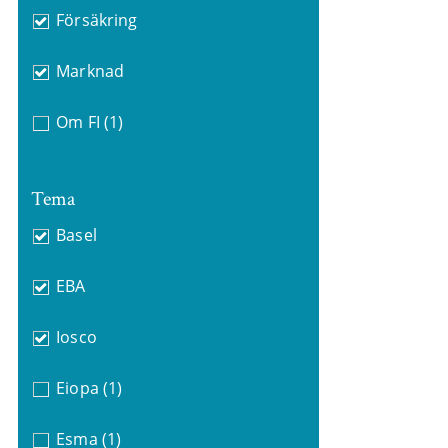
Försäkring
Marknad
Om FI
(1)
Tema
Basel
EBA
Iosco
Eiopa
(1)
Esma
(1)