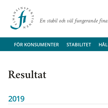
En stabil och väl fungerande fin
FÖR KONSUMENTER
STABILITET
HÅL
Resultat
2019