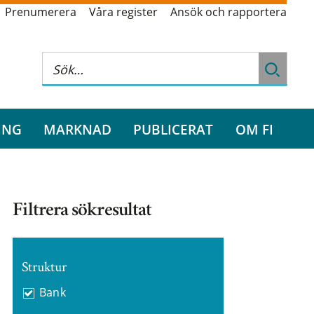
Prenumerera
Våra register
Ansök och rapportera
ING
MARKNAD
PUBLICERAT
OM FI
Filtrera sökresultat
Struktur
Bank