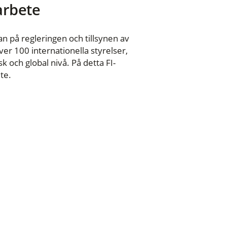
 arbete
n på regleringen och tillsynen av
er 100 internationella styrelser,
 och global nivå. På detta FI-
te.