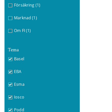
Försäkring
(1)
Marknad
(1)
Om FI
(1)
Tema
Basel
EBA
Esma
Iosco
Podd