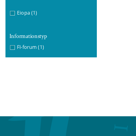
Eiopa
(1)
Informationstyp
FI-forum
(1)