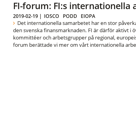
FI-forum: FI:s internationella
2019-02-19
|
IOSCO
PODD
EIOPA
Det internationella samarbetet har en stor påverka
den svenska finansmarknaden. FI är därför aktivt i öv
kommittéer och arbetsgrupper på regional, europeisk
forum berättade vi mer om vårt internationella arbe