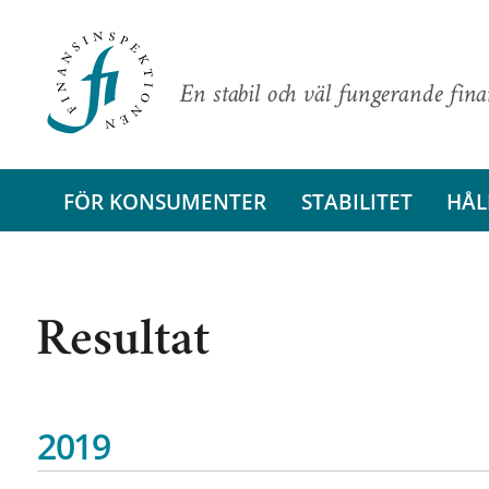
En stabil och väl fungerande fin
FÖR KONSUMENTER
STABILITET
HÅL
Resultat
2019