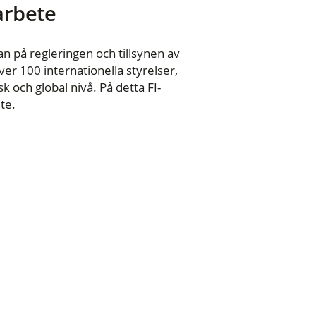
 arbete
n på regleringen och tillsynen av
er 100 internationella styrelser,
 och global nivå. På detta FI-
te.