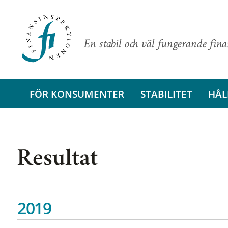
En stabil och väl fungerande fin
FÖR KONSUMENTER
STABILITET
HÅL
Resultat
2019