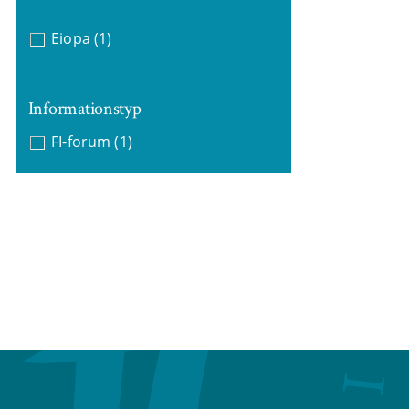
Eiopa
(1)
Informationstyp
FI-forum
(1)