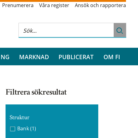
Prenumerera
Våra register
Ansök och rapportera
ING
MARKNAD
PUBLICERAT
OM FI
Filtrera sökresultat
Struktur
Bank
(1)