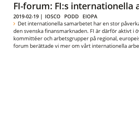
FI-forum: FI:s internationella
2019-02-19
|
IOSCO
PODD
EIOPA
Det internationella samarbetet har en stor påverka
den svenska finansmarknaden. FI är därför aktivt i öv
kommittéer och arbetsgrupper på regional, europeisk
forum berättade vi mer om vårt internationella arbe