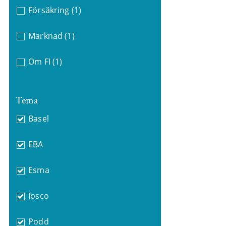
Försäkring
(1)
Marknad
(1)
Om FI
(1)
Tema
Basel
EBA
Esma
Iosco
Podd