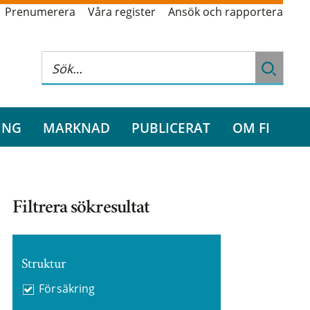
Prenumerera
Våra register
Ansök och rapportera
ING
MARKNAD
PUBLICERAT
OM FI
Filtrera sökresultat
Struktur
Försäkring