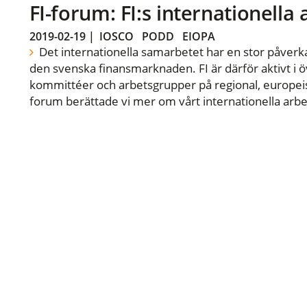
FI-forum: FI:s internationella
2019-02-19
|
IOSCO
PODD
EIOPA
Det internationella samarbetet har en stor påverka
den svenska finansmarknaden. FI är därför aktivt i öv
kommittéer och arbetsgrupper på regional, europeisk
forum berättade vi mer om vårt internationella arbe