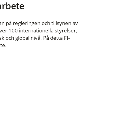
 arbete
n på regleringen och tillsynen av
er 100 internationella styrelser,
 och global nivå. På detta FI-
te.