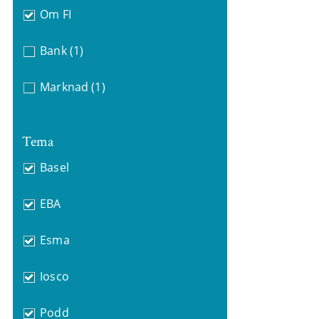
Om FI
Bank
(1)
Marknad
(1)
Tema
Basel
EBA
Esma
Iosco
Podd