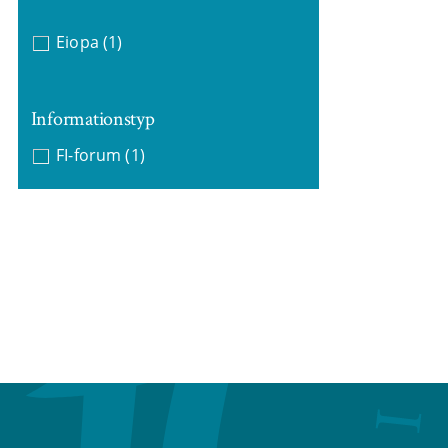
Eiopa
(1)
Informationstyp
FI-forum
(1)