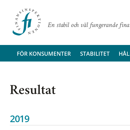
En stabil och väl fungerande fin
FÖR KONSUMENTER
STABILITET
HÅL
Resultat
2019